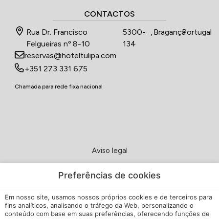
CONTACTOS
Rua Dr. Francisco
5300-
,
Bragança
,
Portugal
Felgueiras nº 8-10
134
reservas@hoteltulipa.com
+351 273 331 675
Chamada para rede fixa nacional
Aviso legal
Política de Privacidade
Preferências de cookies
Política de cookies
Em nosso site, usamos nossos próprios cookies e de terceiros para
fins analíticos, analisando o tráfego da Web, personalizando o
conteúdo com base em suas preferências, oferecendo funções de