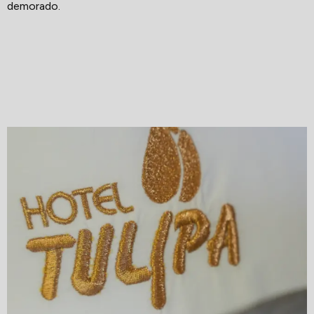
demorado.