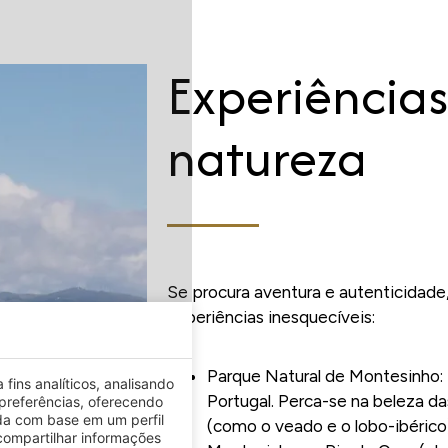
Experiências
natureza
Se procura aventura e autenticidade
experiências inesquecíveis:
Parque Natural de Montesinho:
fins analíticos, analisando
Portugal. Perca-se na beleza da
preferências, oferecendo
da com base em um perfil
(como o veado e o lobo-ibérico
ompartilhar informações