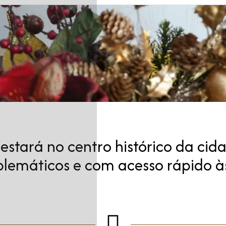
, estará no centro histórico da ci
máticos e com acesso rápido às