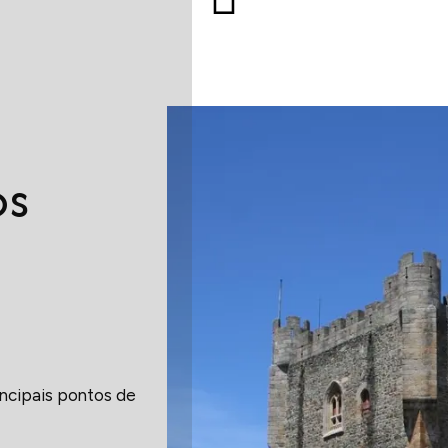
os
incipais pontos de