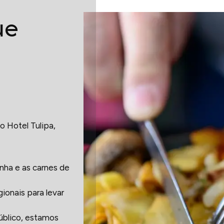
ue
 Hotel Tulipa,
nha e as carnes de
ionais para levar
público, estamos