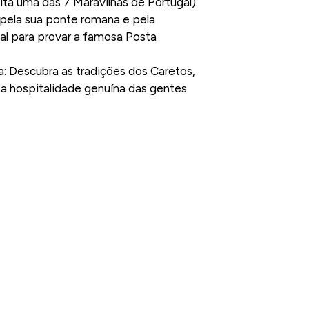
ta uma das 7 Maravilhas de Portugal).
pela sua ponte romana e pela
deal para provar a famosa Posta
a: Descubra as tradições dos Caretos,
 a hospitalidade genuína das gentes