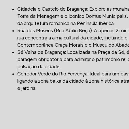
Cidadela e Castelo de Bragança: Explore as muralh
Torre de Menagem e o icónico Domus Municipalis,
da arquitetura românica na Península Ibérica.
Rua dos Museus (Rua Abílio Beça): A apenas 2 minu
rua concentra a alma cultural da cidade, incluindo 
Contemporânea Graça Morais e o Museu do Abade
Sé Velha de Bragança: Localizada na Praça da Sé,
paragem obrigatória para admirar o património relig
pulsação da cidade.
Corredor Verde do Rio Fervença: Ideal para um pass
ligando a zona baixa da cidade à zona histórica at
e jardins.