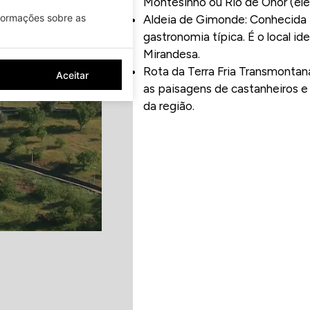
Montesinho ou Rio de Onor (elei
nformações sobre as
Aldeia de Gimonde: Conhecida 
gastronomia típica. É o local i
Mirandesa.
Rota da Terra Fria Transmontan
Aceitar
as paisagens de castanheiros e
da região.