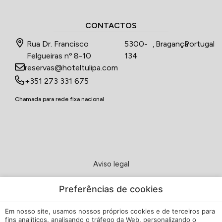
CONTACTOS
Rua Dr. Francisco
5300-
,
Bragança
,
Portugal
Felgueiras nº 8-10
134
reservas@hoteltulipa.com
+351 273 331 675
Chamada para rede fixa nacional
Aviso legal
Política de Privacidade
Preferências de cookies
Em nosso site, usamos nossos próprios cookies e de terceiros para
Política de cookies
fins analíticos, analisando o tráfego da Web, personalizando o