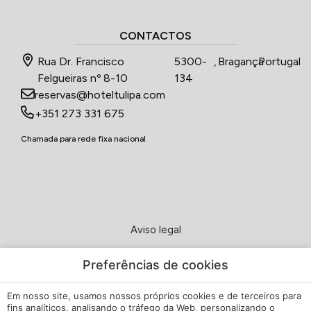
CONTACTOS
Rua Dr. Francisco
5300-
,
Bragança
,
Portugal
Felgueiras nº 8-10
134
reservas@hoteltulipa.com
+351 273 331 675
Chamada para rede fixa nacional
Aviso legal
Política de Privacidade
Preferências de cookies
Em nosso site, usamos nossos próprios cookies e de terceiros para
Política de cookies
fins analíticos, analisando o tráfego da Web, personalizando o