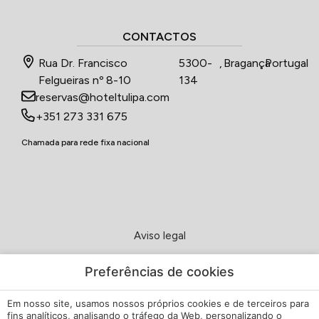
CONTACTOS
Rua Dr. Francisco
5300-
,
Bragança
,
Portugal
Felgueiras nº 8-10
134
reservas@hoteltulipa.com
+351 273 331 675
Chamada para rede fixa nacional
Aviso legal
Política de Privacidade
Preferências de cookies
Em nosso site, usamos nossos próprios cookies e de terceiros para
Política de cookies
fins analíticos, analisando o tráfego da Web, personalizando o