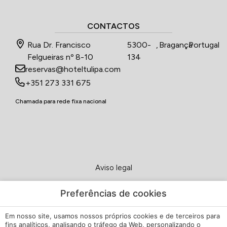
CONTACTOS
Rua Dr. Francisco
5300-
,
Bragança
,
Portugal
Felgueiras nº 8-10
134
reservas@hoteltulipa.com
+351 273 331 675
Chamada para rede fixa nacional
Aviso legal
Política de Privacidade
Preferências de cookies
Em nosso site, usamos nossos próprios cookies e de terceiros para
Política de cookies
fins analíticos, analisando o tráfego da Web, personalizando o