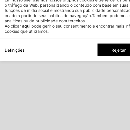
Aviso legal
Política de Privacidade
Polític
o tráfego da Web, personalizando o conteúdo com base em suas 
funções de mídia social e mostrando sua publicidade personaliza
criado a partir de seus hábitos de navegação.Também podemos c
analíticas ou de publicidade com terceiros.
Ao clicar
aqui
pode gerir o seu consentimento e encontrar mais i
cookies que utilizamos.
Definições
Rejeitar