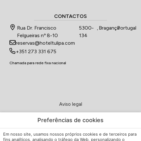
CONTACTOS
Rua Dr. Francisco
5300-
,
Bragança
,
Portugal
Felgueiras nº 8-10
134
reservas@hoteltulipa.com
+351 273 331 675
Chamada para rede fixa nacional
Aviso legal
Política de Privacidade
Preferências de cookies
Em nosso site, usamos nossos próprios cookies e de terceiros para
Política de cookies
fins analíticos, analisando o tráfego da Web, personalizando o