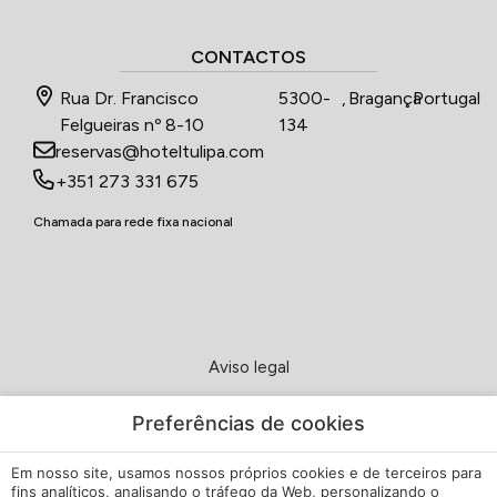
CONTACTOS
Rua Dr. Francisco
5300-
,
Bragança
,
Portugal
Felgueiras nº 8-10
134
reservas@hoteltulipa.com
+351 273 331 675
Chamada para rede fixa nacional
Aviso legal
Política de Privacidade
Preferências de cookies
Em nosso site, usamos nossos próprios cookies e de terceiros para
Política de cookies
fins analíticos, analisando o tráfego da Web, personalizando o