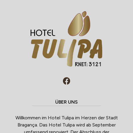
ÜBER UNS
Willkommen im Hotel Tulipa im Herzen der Stadt
Bragança. Das Hotel Tulipa wird ab September
umfassend renoviert. Der Abschluss der