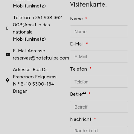
Visitenkarte.
Mobilfunknetz)
Telefon: +351 938 362
Name
008(Anruf in das
nationale
Mobilfunknetz)
E-Mail
E-Mail Adresse:
reservas@hoteltulipa.com
Telefon
Adresse: Rua Dr.
Francisco Felgueiras
N.º 8-10 5300-134
Bragan
Betreff
Nachricht