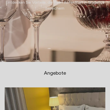
Entdecken Sie Vorteile, die Ihren Aufenthalt in Bragança
bereichern
Angebote