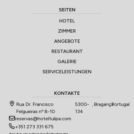
SEITEN
HOTEL
ZIMMER
ANGEBOTE
RESTAURANT
GALERIE
SERVICELEISTUNGEN
KONTAKTE
Rua Dr. Francisco
5300-
,
Bragança
,
Portugal
Felgueiras nº 8-10
134
reservas@hoteltulipa.com
+351 273 331 675