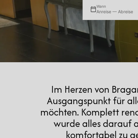
Wann
Anreise — Abreise
Im Herzen von Bragan
Ausgangspunkt für all
möchten. Komplett renovi
wurde alles darauf a
komfortabel zu ge