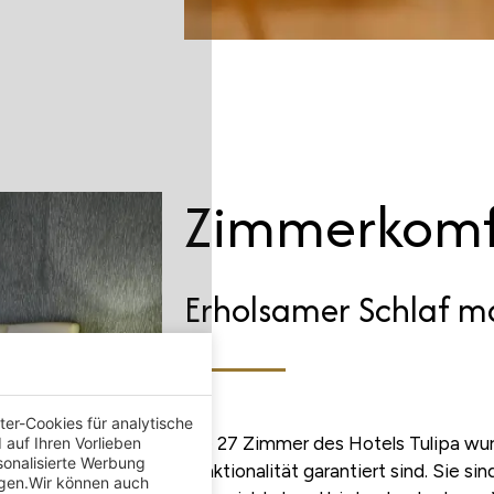
Zimmerkomf
Erholsamer Schlaf m
er-Cookies für analytische
Die 27 Zimmer des Hotels Tulipa wur
auf Ihren Vorlieben
sonalisierte Werbung
Funktionalität garantiert sind. Sie si
igen.Wir können auch