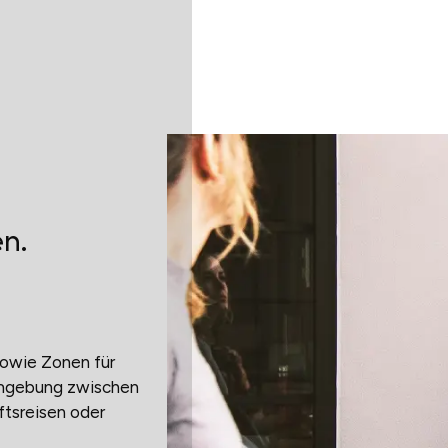
n.
sowie Zonen für
Umgebung zwischen
ftsreisen oder