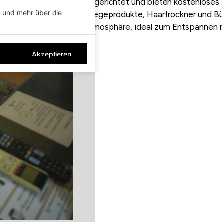
eingerichtet und bieten kostenloses 
n und mehr über die
Pflegeprodukte, Haartrockner und Büg
Atmosphäre, ideal zum Entspannen n
Akzeptieren