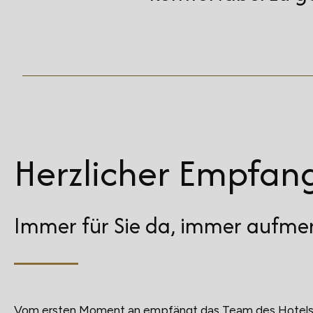
Herzlicher Empfan
Immer für Sie da, immer aufme
Vom ersten Moment an empfängt das Team des Hotels 