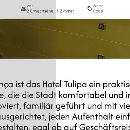
Wer
Promo
2 Erwachsene · 1 Zimmer
ça ist das Hotel Tulipa ein prakti
e, die die Stadt komfortabel und i
ert, familiär geführt und mit vie
usgerichtet, jeden Aufenthalt ein
stalten, egal ob auf Geschäftsrei