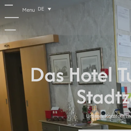
DE
Menu
Das Hotel Tu
Stadt
Urbaner Komfort, me