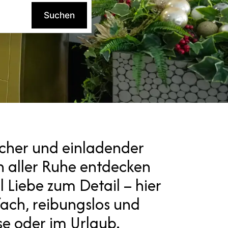
Suchen
scher und einladender
n aller Ruhe entdecken
l Liebe zum Detail – hier
fach, reibungslos und
se oder im Urlaub.