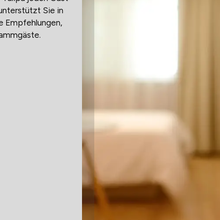
unterstützt Sie in
ale Empfehlungen,
tammgäste.