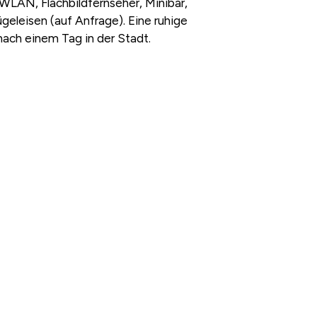
WLAN, Flachbildfernseher, Minibar,
eleisen (auf Anfrage). Eine ruhige
ach einem Tag in der Stadt.