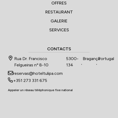
OFFRES
RESTAURANT
GALERIE
SERVICES
CONTACTS
Rua Dr. Francisco
5300-
Bragança
Portugal
,
,
Felgueiras nº 8-10
134
reservas@hoteltulipa.com
+351 273 331 675
Appeler un réseau téléphonique fixe national