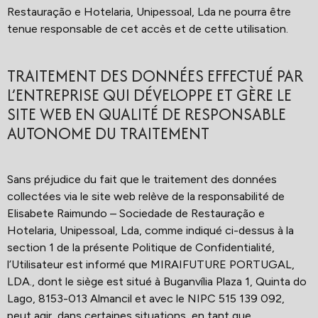
Restauração e Hotelaria, Unipessoal, Lda ne pourra être
tenue responsable de cet accès et de cette utilisation.
TRAITEMENT DES DONNÉES EFFECTUÉ PAR
L’ENTREPRISE QUI DÉVELOPPE ET GÈRE LE
SITE WEB EN QUALITÉ DE RESPONSABLE
AUTONOME DU TRAITEMENT
Sans préjudice du fait que le traitement des données
collectées via le site web relève de la responsabilité de
Elisabete Raimundo – Sociedade de Restauração e
Hotelaria, Unipessoal, Lda, comme indiqué ci-dessus à la
section 1 de la présente Politique de Confidentialité,
l’Utilisateur est informé que MIRAIFUTURE PORTUGAL,
LDA., dont le siège est situé à Buganvília Plaza 1, Quinta do
Lago, 8153-013 Almancil et avec le NIPC 515 139 092,
peut agir, dans certaines situations, en tant que