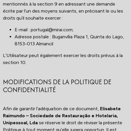
mentionnés à la section 9 en adressant une demande
écrite par l’un des moyens suivants, en précisant le ou les
droits qu’il souhaite exercer :
E-mail : portugal@mirai.com;
Adresse postale : Buganvília Plaza 1, Quinta do Lago,
8153-013 Almancil
L’Utilisateur peut également exercer les droits prévus à la
section 10.
MODIFICATIONS DE LA POLITIQUE DE
CONFIDENTIALITÉ
Afin de garantir l’adéquation de ce document,
Elisabete
Raimundo – Sociedade de Restauração e Hotelaria,
Unipessoal, Lda
se réserve le droit de réviser la présente
Politique à tout moment qu’elle jugera opportun. Il est