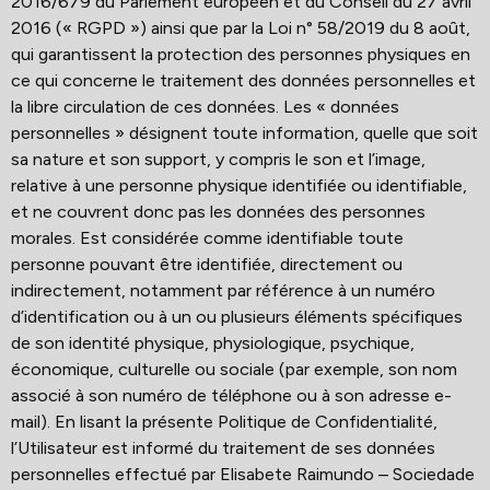
2016/679 du Parlement européen et du Conseil du 27 avril
2016 (« RGPD ») ainsi que par la Loi n° 58/2019 du 8 août,
qui garantissent la protection des personnes physiques en
ce qui concerne le traitement des données personnelles et
la libre circulation de ces données. Les « données
personnelles » désignent toute information, quelle que soit
sa nature et son support, y compris le son et l’image,
relative à une personne physique identifiée ou identifiable,
et ne couvrent donc pas les données des personnes
morales. Est considérée comme identifiable toute
personne pouvant être identifiée, directement ou
indirectement, notamment par référence à un numéro
d’identification ou à un ou plusieurs éléments spécifiques
de son identité physique, physiologique, psychique,
économique, culturelle ou sociale (par exemple, son nom
associé à son numéro de téléphone ou à son adresse e-
mail). En lisant la présente Politique de Confidentialité,
l’Utilisateur est informé du traitement de ses données
personnelles effectué par Elisabete Raimundo – Sociedade