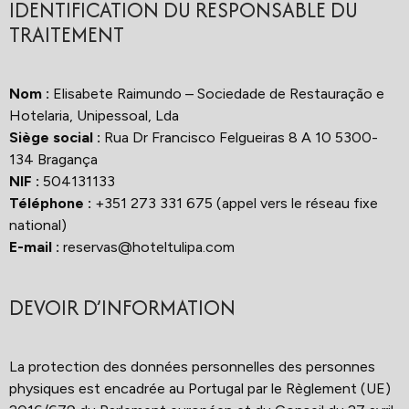
IDENTIFICATION DU RESPONSABLE DU
TRAITEMENT
Nom :
Elisabete Raimundo – Sociedade de Restauração e
Hotelaria, Unipessoal, Lda
Siège social :
Rua Dr Francisco Felgueiras 8 A 10 5300-
134 Bragança
NIF :
504131133
Téléphone :
+351 273 331 675 (appel vers le réseau fixe
national)
E-mail :
reservas@hoteltulipa.com
DEVOIR D’INFORMATION
La protection des données personnelles des personnes
physiques est encadrée au Portugal par le Règlement (UE)