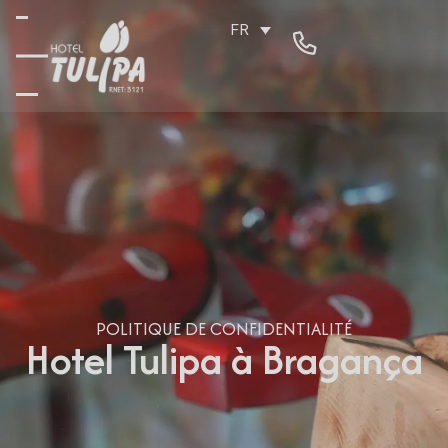
FR
POLITIQUE DE CONFIDENTIALITÉ
Hotel Tulipa à Bragança